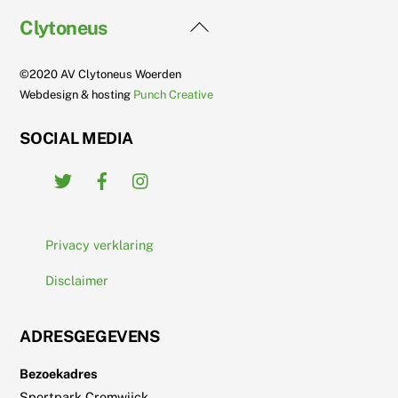
Back
Clytoneus
To
Top
©2020 AV Clytoneus Woerden
Webdesign & hosting
Punch Creative
SOCIAL MEDIA
Twitter
Facebook
Instagram
Privacy verklaring
Disclaimer
ADRESGEGEVENS
Bezoekadres
Sportpark Cromwijck