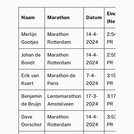
Eindtijd
Naam
Marathon
Datum
(Netto)
Merlijn
Marathon
14-4-
2:54:17
Gootjes
Rotterdam
2024
PR
Johan de
Marathon
14-4-
2:55:49
Bondt
Rotterdam
2024
PR
Erik van
Marathon de
7-4-
3:15:51
Koert
Paris
2024
PR
Benjamin
Lentemarathon
17-3-
3:17:38
de Bruijn
Amstelveen
2024
PR
Dave
Marathon
14-4-
3:53:39
Oorschot
Rotterdam
2024
PR