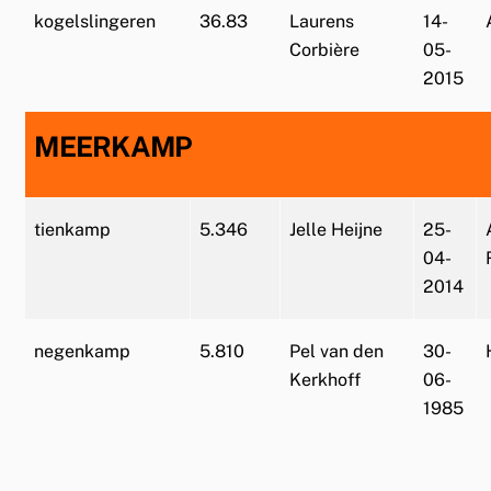
kogelslingeren
36.83
Laurens
14-
Corbière
05-
2015
MEERKAMP
tienkamp
5.346
Jelle Heijne
25-
04-
2014
negenkamp
5.810
Pel van den
30-
Kerkhoff
06-
1985