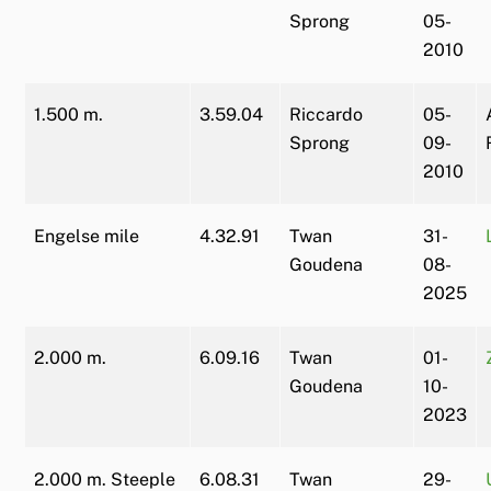
Sprong
05-
2010
1.500 m.
3.59.04
Riccardo
05-
Sprong
09-
2010
Engelse mile
4.32.91
Twan
31-
Goudena
08-
2025
2.000 m.
6.09.16
Twan
01-
Goudena
10-
2023
2.000 m. Steeple
6.08.31
Twan
29-