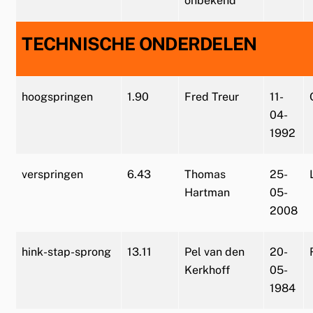
onbekend
TECHNISCHE ONDERDELEN
hoogspringen
1.90
Fred Treur
11-
04-
1992
verspringen
6.43
Thomas
25-
Hartman
05-
2008
hink-stap-sprong
13.11
Pel van den
20-
Kerkhoff
05-
1984