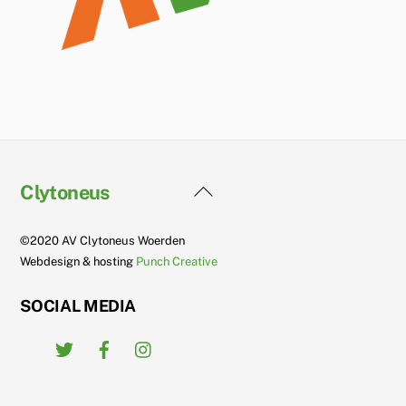
Back
Clytoneus
To
Top
©2020 AV Clytoneus Woerden
Webdesign & hosting
Punch Creative
SOCIAL MEDIA
Twitter
Facebook
Instagram