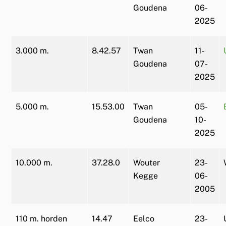
Goudena
06-
2025
3.000 m.
8.42.57
Twan
11-
Goudena
07-
2025
5.000 m.
15.53.00
Twan
05-
Goudena
10-
2025
10.000 m.
37.28.0
Wouter
23-
Kegge
06-
2005
110 m. horden
14.47
Eelco
23-