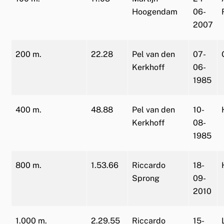
Hoogendam
06-
2007
200 m.
22.28
Pel van den
07-
Kerkhoff
06-
1985
400 m.
48.88
Pel van den
10-
Kerkhoff
08-
1985
800 m.
1.53.66
Riccardo
18-
Sprong
09-
2010
1.000 m.
2.29.55
Riccardo
15-