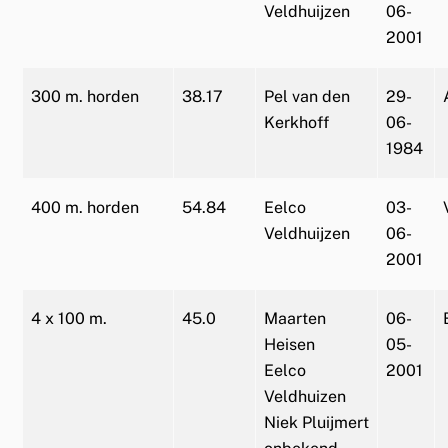
Veldhuijzen
06-
2001
300 m. horden
38.17
Pel van den
29-
Kerkhoff
06-
1984
400 m. horden
54.84
Eelco
03-
Veldhuijzen
06-
2001
4 x 100 m.
45.0
Maarten
06-
Heisen
05-
Eelco
2001
Veldhuizen
Niek Pluijmert