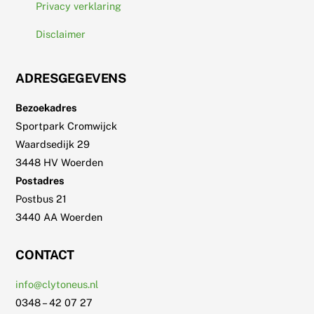
Privacy verklaring
Disclaimer
ADRESGEGEVENS
Bezoekadres
Sportpark Cromwijck
Waardsedijk 29
3448 HV Woerden
Postadres
Postbus 21
3440 AA Woerden
CONTACT
info@clytoneus.nl
0348 – 42 07 27