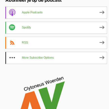
Apple Podcasts
Spotify
RSS
More Subscribe Options