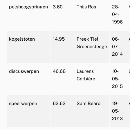
polshoogspringen
3.60
Thijs Ros
28-
04-
1996
kogelstoten
14.95
Freek Tiel
06-
Groenesteege
07-
2014
discuswerpen
46.68
Laurens
10-
Corbiére
05-
2015
speerwerpen
62.62
Sam Beard
19-
05-
2013