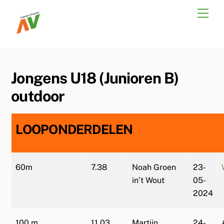
Skip
Men
to
content
Jongens U18 (Junioren B)
outdoor
LOOPONDERDELEN
60m
7.38
Noah Groen
23-
in’t Wout
05-
2024
100 m.
11.03
Martijn
24-