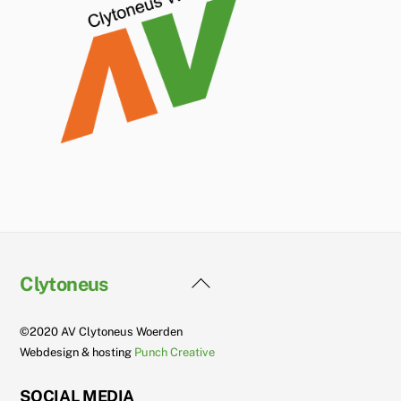
Back
Clytoneus
To
Top
©2020 AV Clytoneus Woerden
Webdesign & hosting
Punch Creative
SOCIAL MEDIA