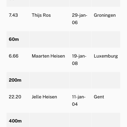
7.43
Thijs Ros
29-jan-
Groningen
06
60m
6.66
Maarten Heisen
19-jan-
Luxemburg
08
200m
22.20
Jelle Heisen
11-jan-
Gent
04
400m