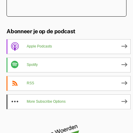
Abonneer je op de podcast
Apple Podcasts
Spotify
RSS
More Subscribe Options