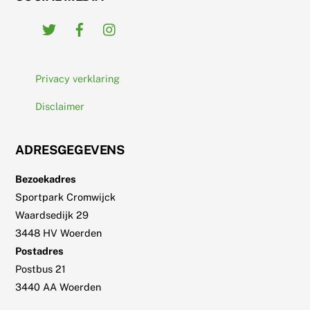
Twitter
Facebook
Instagram
Privacy verklaring
Disclaimer
ADRESGEGEVENS
Bezoekadres
Sportpark Cromwijck
Waardsedijk 29
3448 HV Woerden
Postadres
Postbus 21
3440 AA Woerden