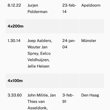
8.12.22
Jurjen
23-feb-
Apeldoorn
Polderman
14
4x200m
1.30.14
Joep Aalders,
24-jan-
Münster
Wouter Jan
04
Sprey, Eelco
Veldhuijzen,
Jelle Heisen
4x100m
3.33.60
John Militie, Jan
3-feb-
Den Haag
Thies van
91
Asseldonk,