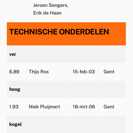
Jeroen Sengers,
Erik de Haan
TECHNISCHE ONDERDELEN
ver
6.89
Thijs Ros
15-feb-03
Gent
hoog
1.93
Niek Pluijmert
18-mrt-06
Gent
kogel