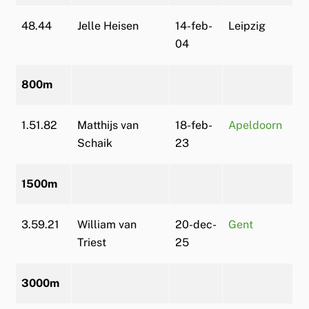
48.44
Jelle Heisen
14-feb-
Leipzig
04
800m
1.51.82
Matthijs van
18-feb-
Apeldoorn
Schaik
23
1500m
3.59.21
William van
20-dec-
Gent
Triest
25
3000m