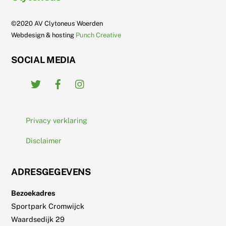
To
Top
©2020 AV Clytoneus Woerden
Webdesign & hosting
Punch Creative
SOCIAL MEDIA
Twitter
Facebook
Instagram
Privacy verklaring
Disclaimer
ADRESGEGEVENS
Bezoekadres
Sportpark Cromwijck
Waardsedijk 29