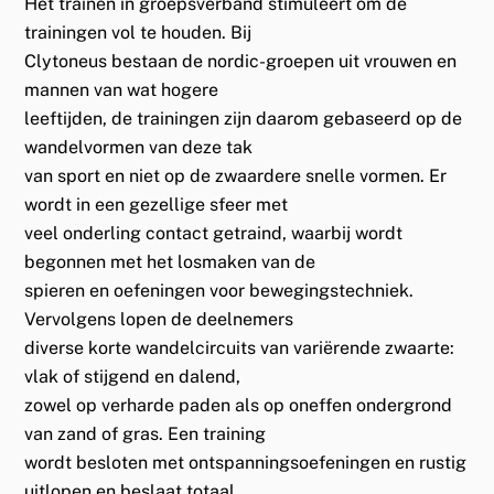
Het trainen in groepsverband stimuleert om de
trainingen vol te houden. Bij
Clytoneus bestaan de nordic-groepen uit vrouwen en
mannen van wat hogere
leeftijden, de trainingen zijn daarom gebaseerd op de
wandelvormen van deze tak
van sport en niet op de zwaardere snelle vormen. Er
wordt in een gezellige sfeer met
veel onderling contact getraind, waarbij wordt
begonnen met het losmaken van de
spieren en oefeningen voor bewegingstechniek.
Vervolgens lopen de deelnemers
diverse korte wandelcircuits van variërende zwaarte:
vlak of stijgend en dalend,
zowel op verharde paden als op oneffen ondergrond
van zand of gras. Een training
wordt besloten met ontspanningsoefeningen en rustig
uitlopen en beslaat totaal