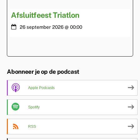
Afsluitfeest Triatlon
26 september 2026
@
00:00
Abonneer je op de podcast
Apple Podcasts
Spotify
RSS