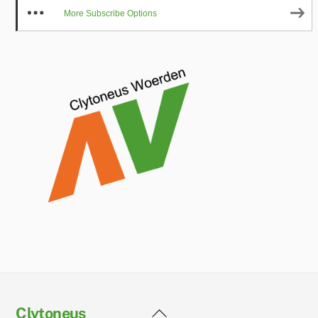
More Subscribe Options
Back
Clytoneus