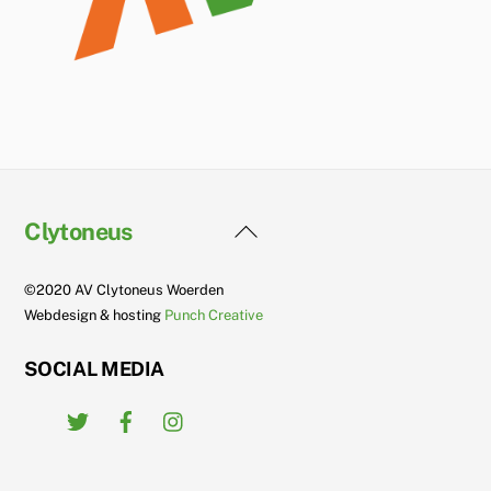
Back
Clytoneus
To
Top
©2020 AV Clytoneus Woerden
Webdesign & hosting
Punch Creative
SOCIAL MEDIA
Twitter
Facebook
Instagram