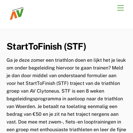
Skip
Men
to
content
StartToFinish (STF)
Ga je deze zomer een triathlon doen en lijkt het je leuk
om onder begeleiding hiervoor te gaan trainen? Meld
je dan door middel van onderstaand formulier aan
voor het StartToFinish (STF) traject van de triathlon
groep van AV Clytoneus. STF is een 8 weken
begeleidingsprogramma in aanloop naar de triathlon
van Woerden. Je betaalt na toelating eenmalig een
bedrag van €50 en je zit na het traject nergens aan
vast. Doe mee met zwem-, fiets- en looptrainingen in
een groep met enthousiaste triathleten en leer de fijne