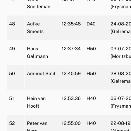
Snelleman
(Frysman
48
Aafke
12:35:48
D40
24-08-2
Smeets
(Gelrema
49
Hans
12:37:34
H50
03-07-20
Gallmann
(Moritzbu
50
Aernout Smit
12:40:59
H50
28-08-2
(Gelrema
51
Hein van
12:53:36
H40
06-07-2
Hooft
(Frysman
52
Peter van
12:55:00
H40
22-08-1
Herel
(Almere)