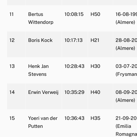
11
Bertus
10:08:15
H50
16-08-19
Wittendorp
(Almere)
12
Boris Kock
10:17:13
H21
28-08-2
(Almere)
13
Henk Jan
10:28:43
H30
03-07-2
Stevens
(Frysman
14
Erwin Verweij
10:35:29
H40
08-09-2
(Almere)
15
Yoeri van der
10:36:43
H35
21-09-2
Putten
(Emilia
Romagna