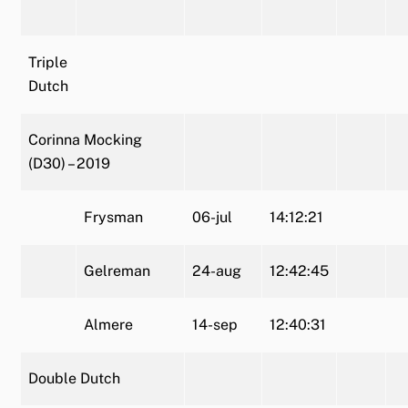
Triple
Dutch
Corinna Mocking
(D30) – 2019
Frysman
06-jul
14:12:21
Gelreman
24-aug
12:42:45
Almere
14-sep
12:40:31
Double Dutch