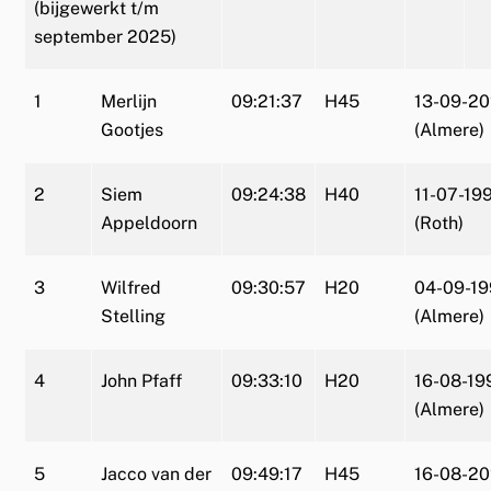
(bijgewerkt t/m
september 2025)
1
Merlijn
09:21:37
H45
13-09-2
Gootjes
(Almere)
2
Siem
09:24:38
H40
11-07-19
Appeldoorn
(Roth)
3
Wilfred
09:30:57
H20
04-09-1
Stelling
(Almere)
4
John Pfaff
09:33:10
H20
16-08-19
(Almere)
5
Jacco van der
09:49:17
H45
16-08-2