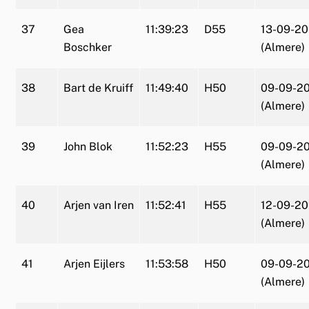
37
Gea
11:39:23
D55
13-09-2
Boschker
(Almere)
38
Bart de Kruiff
11:49:40
H50
09-09-2
(Almere)
39
John Blok
11:52:23
H55
09-09-2
(Almere)
40
Arjen van Iren
11:52:41
H55
12-09-20
(Almere)
41
Arjen Eijlers
11:53:58
H50
09-09-2
(Almere)