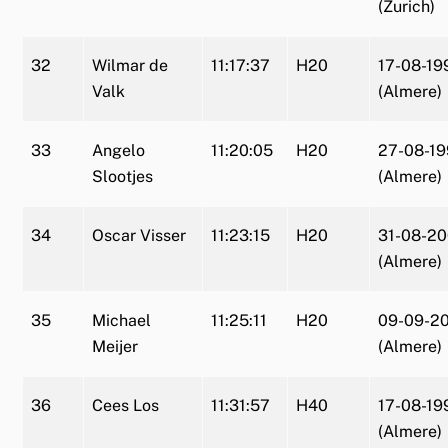
(Zurich)
32
Wilmar de
11:17:37
H20
17-08-19
Valk
(Almere)
33
Angelo
11:20:05
H20
27-08-1
Slootjes
(Almere)
34
Oscar Visser
11:23:15
H20
31-08-2
(Almere)
35
Michael
11:25:11
H20
09-09-2
Meijer
(Almere)
36
Cees Los
11:31:57
H40
17-08-19
(Almere)