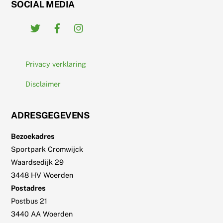
SOCIAL MEDIA
Twitter
Facebook
Instagram
Privacy verklaring
Disclaimer
ADRESGEGEVENS
Bezoekadres
Sportpark Cromwijck
Waardsedijk 29
3448 HV Woerden
Postadres
Postbus 21
3440 AA Woerden