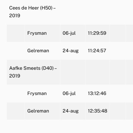
Cees de Heer (H50) –
2019
Frysman
06-jul
11:29:59
Gelreman
24-aug
11:24:57
Aafke Smeets (D40) –
2019
Frysman
06-jul
13:12:46
Gelreman
24-aug
12:35:48