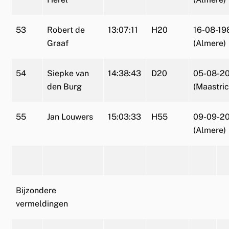
53
Robert de
13:07:11
H20
16-08-19
Graaf
(Almere)
54
Siepke van
14:38:43
D20
05-08-2
den Burg
(Maastric
55
Jan Louwers
15:03:33
H55
09-09-2
(Almere)
Bijzondere
vermeldingen