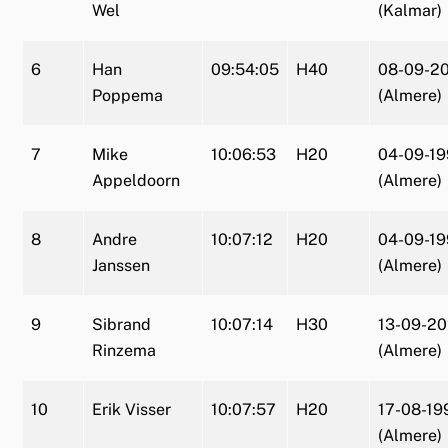
Wel
(Kalmar)
6
Han
09:54:05
H40
08-09-2
Poppema
(Almere)
7
Mike
10:06:53
H20
04-09-1
Appeldoorn
(Almere)
8
Andre
10:07:12
H20
04-09-1
Janssen
(Almere)
9
Sibrand
10:07:14
H30
13-09-2
Rinzema
(Almere)
10
Erik Visser
10:07:57
H20
17-08-19
(Almere)