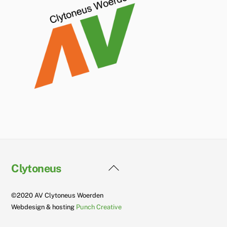
Back
Clytoneus
To
Top
©2020 AV Clytoneus Woerden
Webdesign & hosting
Punch Creative