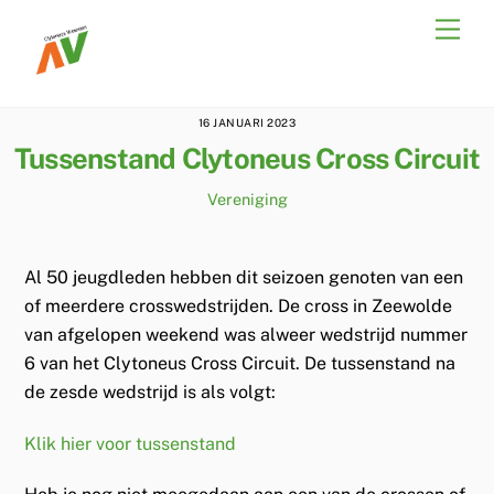
Skip
Men
to
content
16 JANUARI 2023
Tussenstand Clytoneus Cross Circuit
Vereniging
Al 50 jeugdleden hebben dit seizoen genoten van een
of meerdere crosswedstrijden. De cross in Zeewolde
van afgelopen weekend was alweer wedstrijd nummer
6 van het Clytoneus Cross Circuit. De tussenstand na
de zesde wedstrijd is als volgt:
Klik hier voor tussenstand