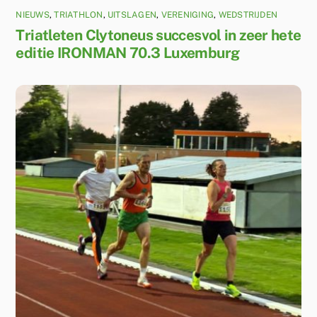
NIEUWS
,
TRIATHLON
,
UITSLAGEN
,
VERENIGING
,
WEDSTRIJDEN
Triatleten Clytoneus succesvol in zeer hete
editie IRONMAN 70.3 Luxemburg