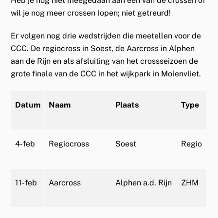
Heb je nog niet meegedaan aan een van de crossen of
wil je nog meer crossen lopen; niet getreurd!
Er volgen nog drie wedstrijden die meetellen voor de
CCC. De regiocross in Soest, de Aarcross in Alphen
aan de Rijn en als afsluiting van het crossseizoen de
grote finale van de CCC in het wijkpark in Molenvliet.
Datum
Naam
Plaats
Type
4-feb
Regiocross
Soest
Regio
11-feb
Aarcross
Alphen a.d. Rijn
ZHM