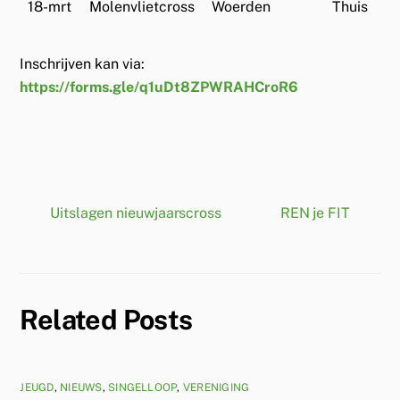
18-mrt
Molenvlietcross
Woerden
Thuis
Inschrijven kan via:
https://forms.gle/q1uDt8ZPWRAHCroR6
Uitslagen nieuwjaarscross
REN je FIT
Related Posts
JEUGD
,
NIEUWS
,
SINGELLOOP
,
VERENIGING