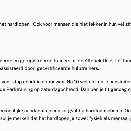
 met hardlopen. Ook voor mensen die niet lekker in hun vel zit
rde en geregistreerde trainers bij de Atletiek Unie, Jet Tamm
ssisteerd door gecertificeerde hulptrainers.
p voor stap conditie opbouwen. Na 10 weken kun je aansluit
 Parktraining op zaterdagochtend. Dan ben je fit genoeg om
soonlijke aandacht en een zorgvuldig hardloopschema. Ook 
 zul je merken dat het hardlopen je zowel fysiek als mentaa