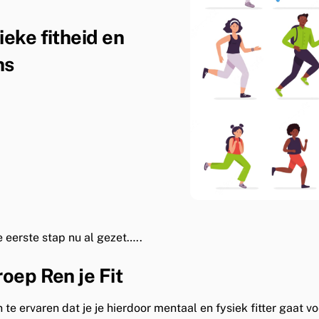
eke fitheid en
ns
e eerste stap nu al gezet…..
groep
Ren je Fit
te ervaren dat je je hierdoor mentaal en fysiek fitter gaat vo