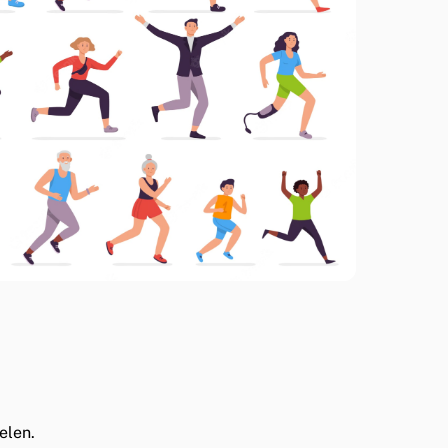
elen.