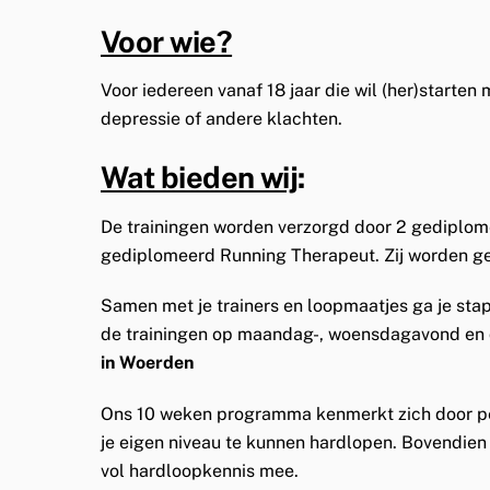
Voor wie?
Voor iedereen vanaf 18 jaar die wil (her)starten
depressie of andere klachten.
Wat bieden wij
:
De trainingen worden verzorgd door 2 gediplomee
gediplomeerd Running Therapeut. Zij worden gea
Samen met je trainers en loopmaatjes ga je sta
de trainingen op maandag-, woensdagavond en de
in Woerden
Ons 10 weken programma kenmerkt zich door per
je eigen niveau te kunnen hardlopen. Bovendien
vol hardloopkennis mee.