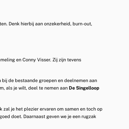
ten. Denk hierbij aan onzekerheid, burn-out,
eling en Conny Visser. Zij zijn tevens
en bij de bestaande groepen en deelnemen aan
, als je wilt, deel te nemen aan
De Singelloop
zal je het plezier ervaren om samen en toch op
l goed doet. Daarnaast geven we je een rugzak