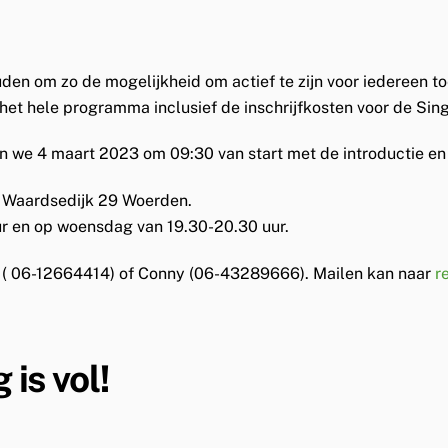
den om zo de mogelijkheid om actief te zijn voor iedereen toe
 het hele programma inclusief de inschrijfkosten voor de Sin
an we 4 maart 2023 om 09:30 van start met de introductie en
, Waardsedijk 29 Woerden.
uur en op woensdag van 19.30-20.30 uur.
 ( 06-12664414) of Conny (06-43289666). Mailen kan naar
r
 is vol!