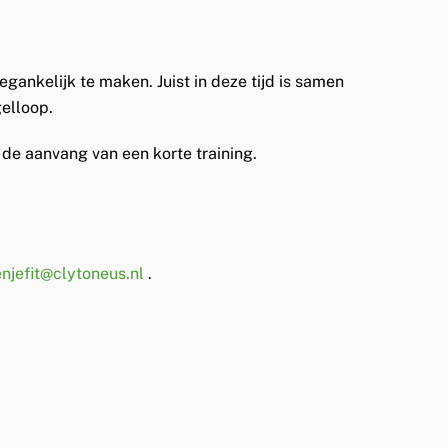
gankelijk te maken. Juist in deze tijd is samen
gelloop.
 de aanvang van een korte training.
enjefit@clytoneus.nl
.