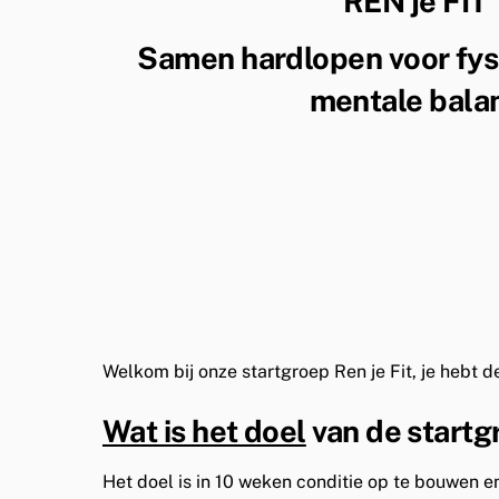
REN je FIT
Samen hardlopen voor fysi
mentale bala
Welkom bij onze startgroep Ren je Fit, je hebt d
Wat is het doel
van de start
Het doel is in 10 weken conditie op te bouwen en 