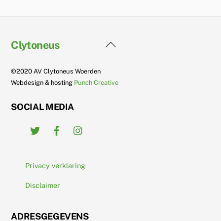
Back
Clytoneus
To
Top
©2020 AV Clytoneus Woerden
Webdesign & hosting
Punch Creative
SOCIAL MEDIA
Twitter
Facebook
Instagram
Privacy verklaring
Disclaimer
ADRESGEGEVENS