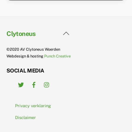
Back
Clytoneus
To
Top
©2020 AV Clytoneus Woerden
Webdesign & hosting
Punch Creative
SOCIAL MEDIA
Twitter
Facebook
Instagram
Privacy verklaring
Disclaimer