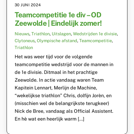
30 JUNI 2024
Teamcompetitie 1e div – OD
Zeewolde | Eindelijk zomer!
Nieuws
,
Triathlon
,
Uitslagen
,
Wedstrijden
1e divisie
,
Clytoneus
,
Olympische afstand
,
Teamcompetitie
,
Triathlon
Het was weer tijd voor de volgende
teamcompetitie wedstrijd voor de mannen in
de 1e divisie. Ditmaal in het prachtige
Zeewolde. In actie vandaag waren Team
Kapitein Lennart, Merlijn de Machine,
“wekelijkse triathlon” Chris, dolfijn Jorèn, en
(misschien wel de belangrijkste terugkeer)
Nick de Bree, vandaag als Official Assistent.
En hè wat een heerlijk warm […]