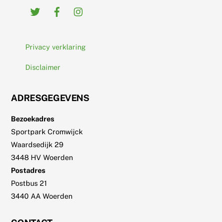
Twitter
Facebook
Instagram
Privacy verklaring
Disclaimer
ADRESGEGEVENS
Bezoekadres
Sportpark Cromwijck
Waardsedijk 29
3448 HV Woerden
Postadres
Postbus 21
3440 AA Woerden