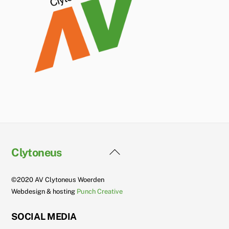
Back
Clytoneus
To
Top
©2020 AV Clytoneus Woerden
Webdesign & hosting
Punch Creative
SOCIAL MEDIA