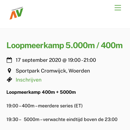
Skip
Men
to
content
Loopmeerkamp 5.000m / 400m
17 september 2020
@
19:00
-
21:00
Sportpark Cromwijck, Woerden
Inschrijven
Loopmeerkamp 400m + 5000m
19:00 – 400m – meerdere series (ET)
19:30 – 5000m – verwachte eindtijd boven de 23:00