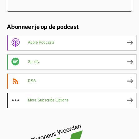
Abonneer je op de podcast
Apple Podcasts
Spotify
RSS
More Subscribe Options