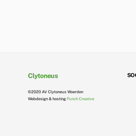
Clytoneus
SO
©2020 AV Clytoneus Woerden
Webdesign & hosting
Punch Creative