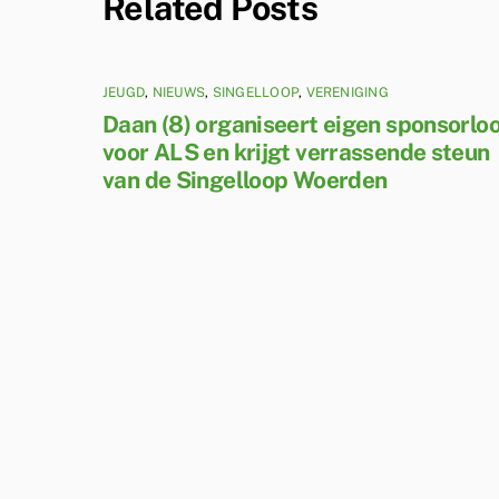
Related Posts
JEUGD
,
NIEUWS
,
SINGELLOOP
,
VERENIGING
Daan (8) organiseert eigen sponsorlo
voor ALS en krijgt verrassende steun
van de Singelloop Woerden