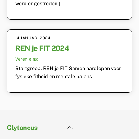
werd er gestreden […]
14 JANUARI 2024
REN je FIT 2024
Vereniging
Startgroep: REN je FIT Samen hardlopen voor
fysieke fitheid en mentale balans
Back
Clytoneus
To