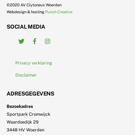
Top
©2020 AV Clytoneus Woerden
Webdesign & hosting
Punch Creative
SOCIAL MEDIA
Twitter
Facebook
Instagram
Privacy verklaring
Disclaimer
ADRESGEGEVENS
Bezoekadres
Sportpark Cromwijck
Waardsedijk 29
3448 HV Woerden