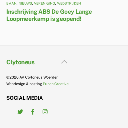
BAAN
,
NIEUWS
,
VERENIGING
,
WEDSTRIJDEN
Inschrijving ABS De Goey Lange
Loopmeerkamp is geopend!
Back
Clytoneus
To
Top
©2020 AV Clytoneus Woerden
Webdesign & hosting
Punch Creative
SOCIAL MEDIA
Twitter
Facebook
Instagram