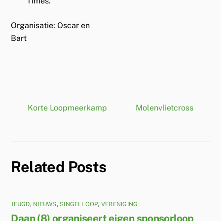
Times.
Organisatie: Oscar en
Bart
Korte Loopmeerkamp
Molenvlietcross
Related Posts
JEUGD
,
NIEUWS
,
SINGELLOOP
,
VERENIGING
Daan (8) organiseert eigen sponsorloop