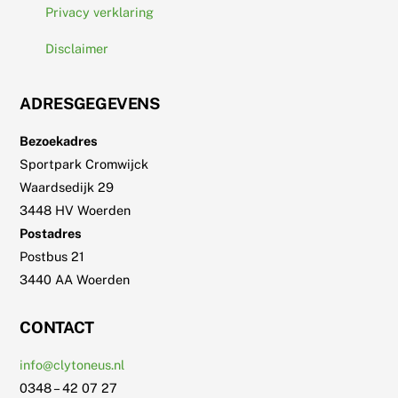
Privacy verklaring
Disclaimer
ADRESGEGEVENS
Bezoekadres
Sportpark Cromwijck
Waardsedijk 29
3448 HV Woerden
Postadres
Postbus 21
3440 AA Woerden
CONTACT
info@clytoneus.nl
0348 – 42 07 27