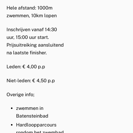
Hele afstand: 1000m
zwemmen, 10km lopen
Inschrijven vanaf 14:30
uur, 15:00 uur start.
Prijsuitreiking aansluitend
na laatste finisher.
Leden: € 4,00 p.p
Niet-leden: € 4,50 p.p
Overige info;
zwemmen in
Batensteinbad
Hardloopparcours
rondom het zwembad