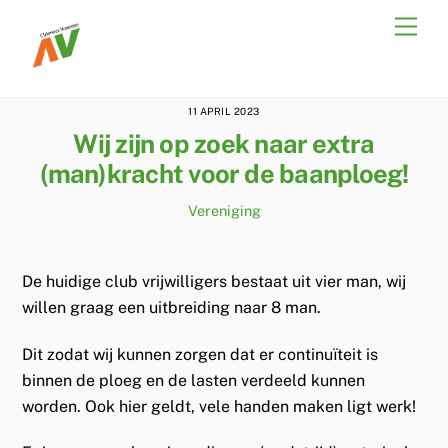
Skip
Men
to
content
11 APRIL 2023
Wij zijn op zoek naar extra
(man)kracht voor de baanploeg!
Vereniging
De huidige club vrijwilligers bestaat uit vier man, wij
willen graag een uitbreiding naar 8 man.
Dit zodat wij kunnen zorgen dat er continuïteit is
binnen de ploeg en de lasten verdeeld kunnen
worden. Ook hier geldt, vele handen maken ligt werk!