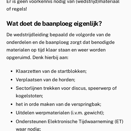
Er is geen voorkennis nodig van (wedstrijd)materiaal
of regels!
Wat doet de baanploeg eigenlijk?
De wedstrijdleiding bepaald de volgorde van de
onderdelen en de baanploeg zorgt dat benodigde
materialen op tijd klaar staan en weer worden
opgeruimd. Denk hierbij aan:
Klaarzetten van de startblokken;
Verplaatsen van de horden;
Sectorlijnen trekken voor discus, speerwerp of
kogelstoten;
het in orde maken van de verspringbak;
Uitdelen werpmaterialen (i.v.m. gewicht);
Ondersteunen Elektronische Tijdwaarneming (ET)
waar nodig;