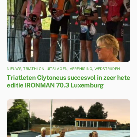
NIEUWS
,
TRIATHLON
,
UITSLAGEN
,
VERENIGING
,
WEDSTRIJDEN
Triatleten Clytoneus succesvol in zeer hete
editie IRONMAN 70.3 Luxemburg