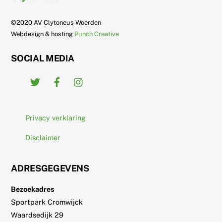
To
Top
©2020 AV Clytoneus Woerden
Webdesign & hosting
Punch Creative
SOCIAL MEDIA
Twitter
Facebook
Instagram
Privacy verklaring
Disclaimer
ADRESGEGEVENS
Bezoekadres
Sportpark Cromwijck
Waardsedijk 29