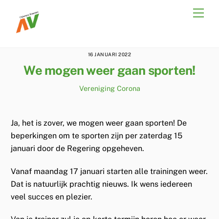
Skip
Men
to
content
16 JANUARI 2022
We mogen weer gaan sporten!
Vereniging
Corona
Ja, het is zover, we mogen weer gaan sporten! De
beperkingen om te sporten zijn per zaterdag 15
januari door de Regering opgeheven.
Vanaf maandag 17 januari starten alle trainingen weer.
Dat is natuurlijk prachtig nieuws. Ik wens iedereen
veel succes en plezier.