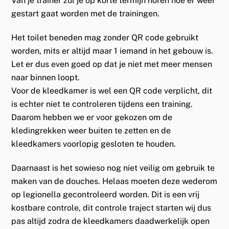
Van je trainer zul je op korte termijn horen hoe er weer
gestart gaat worden met de trainingen.
Het toilet beneden mag zonder QR code gebruikt
worden, mits er altijd maar 1 iemand in het gebouw is.
Let er dus even goed op dat je niet met meer mensen
naar binnen loopt.
Voor de kleedkamer is wel een QR code verplicht, dit
is echter niet te controleren tijdens een training.
Daarom hebben we er voor gekozen om de
kledingrekken weer buiten te zetten en de
kleedkamers voorlopig gesloten te houden.
Daarnaast is het sowieso nog niet veilig om gebruik te
maken van de douches. Helaas moeten deze wederom
op legionella gecontroleerd worden. Dit is een vrij
kostbare controle, dit controle traject starten wij dus
pas altijd zodra de kleedkamers daadwerkelijk open