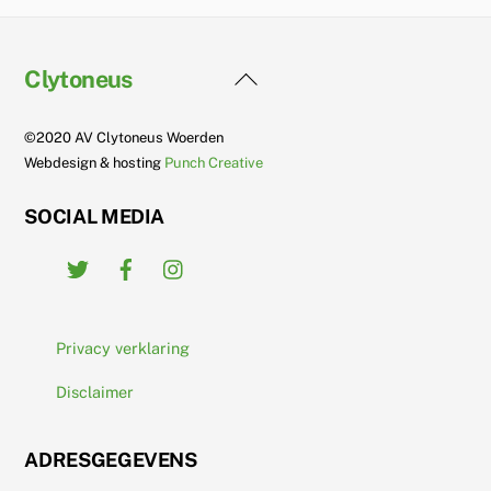
Back
Clytoneus
To
Top
©2020 AV Clytoneus Woerden
Webdesign & hosting
Punch Creative
SOCIAL MEDIA
Twitter
Facebook
Instagram
Privacy verklaring
Disclaimer
ADRESGEGEVENS