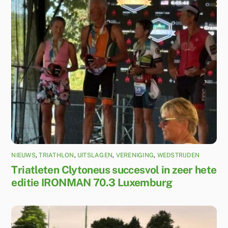
NIEUWS
,
TRIATHLON
,
UITSLAGEN
,
VERENIGING
,
WEDSTRIJDEN
Triatleten Clytoneus succesvol in zeer hete
editie IRONMAN 70.3 Luxemburg