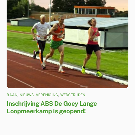
BAAN
,
NIEUWS
,
VERENIGING
,
WEDSTRIJDEN
Inschrijving ABS De Goey Lange
Loopmeerkamp is geopend!