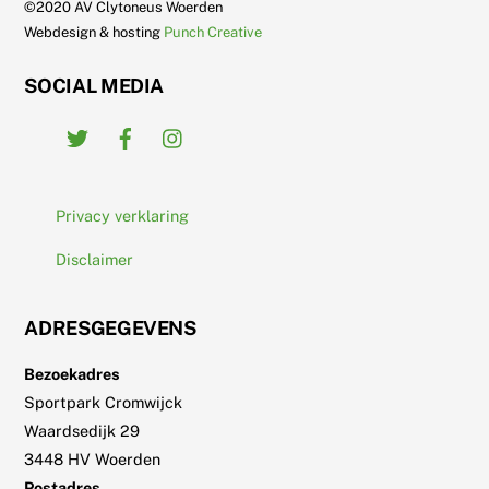
©2020 AV Clytoneus Woerden
Webdesign & hosting
Punch Creative
SOCIAL MEDIA
Twitter
Facebook
Instagram
Privacy verklaring
Disclaimer
ADRESGEGEVENS
Bezoekadres
Sportpark Cromwijck
Waardsedijk 29
3448 HV Woerden
Postadres