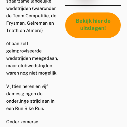
spaarzame landelijke
wedstrijden (waaronder
de Team Competitie, de
Bekijk hier de
Frysman, Gelreman en
uitslagen!
Triathlon Almere)
òf aan zelf
geïmproviseerde
wedstrijden meegedaan,
maar clubwedstrijden
waren nog niet mogelijk.
Vijftien heren en vijf
dames gingen de
onderlinge strijd aan in
een Run Bike Run.
Onder zomerse