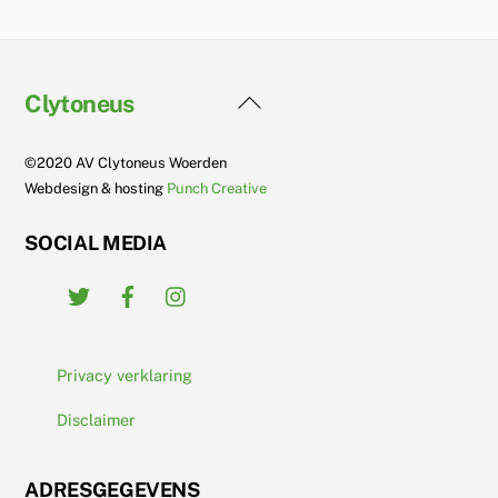
Back
Clytoneus
To
Top
©2020 AV Clytoneus Woerden
Webdesign & hosting
Punch Creative
SOCIAL MEDIA
Twitter
Facebook
Instagram
Privacy verklaring
Disclaimer
ADRESGEGEVENS