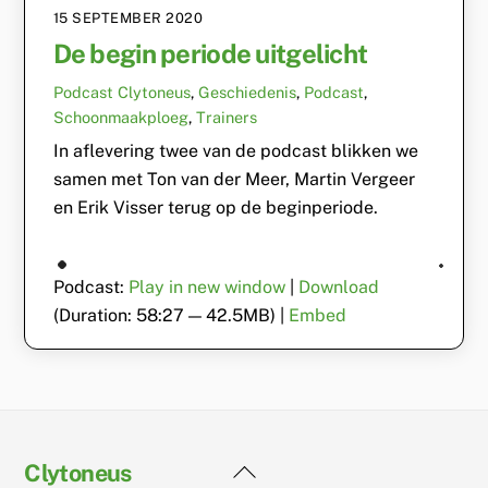
15 SEPTEMBER 2020
De begin periode uitgelicht
Podcast
Clytoneus
,
Geschiedenis
,
Podcast
,
Schoonmaakploeg
,
Trainers
In aflevering twee van de podcast blikken we
samen met Ton van der Meer, Martin Vergeer
en Erik Visser terug op de beginperiode.
Podcast:
Play in new window
|
Download
(Duration: 58:27 — 42.5MB) |
Embed
Back
Clytoneus