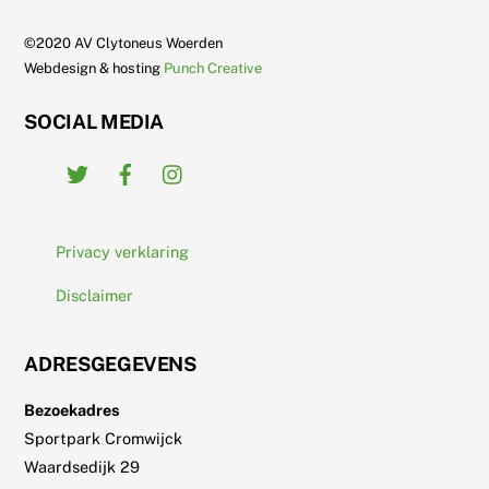
To
Top
©2020 AV Clytoneus Woerden
Webdesign & hosting
Punch Creative
SOCIAL MEDIA
Twitter
Facebook
Instagram
Privacy verklaring
Disclaimer
ADRESGEGEVENS
Bezoekadres
Sportpark Cromwijck
Waardsedijk 29