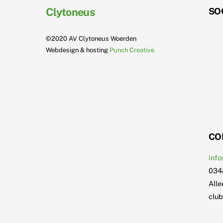
Clytoneus
SO
©2020 AV Clytoneus Woerden
Webdesign & hosting
Punch Creative
CO
info
034
Alle
club