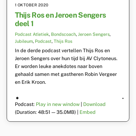
1 OKTOBER 2020
Thijs Ros en Jeroen Sengers
deel 1
Podcast
Atletiek
,
Bondscoach
,
Jeroen Sengers
,
Jubileum
,
Podcast
,
Thijs Ros
In de derde podcast vertellen Thijs Ros en
Jeroen Sengers over hun tijd bij AV Clytoneus.
Er worden leuke anekdotes naar boven
gehaald samen met gastheren Robin Vergeer
en Erik Kroon.
Podcast:
Play in new window
|
Download
(Duration: 48:51 — 35.0MB) |
Embed