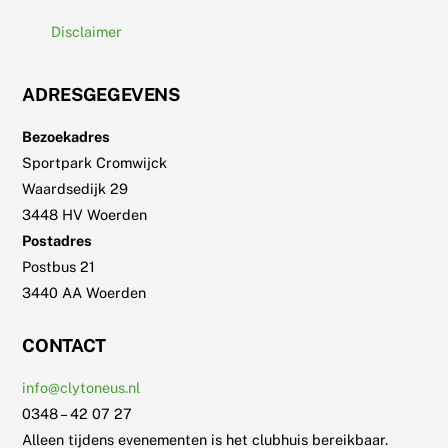
Disclaimer
ADRESGEGEVENS
Bezoekadres
Sportpark Cromwijck
Waardsedijk 29
3448 HV Woerden
Postadres
Postbus 21
3440 AA Woerden
CONTACT
info@clytoneus.nl
0348 – 42 07 27
Alleen tijdens evenementen is het clubhuis bereikbaar.