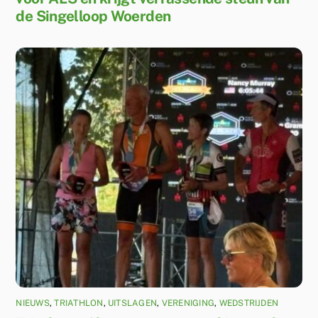
de Singelloop Woerden
NIEUWS
,
TRIATHLON
,
UITSLAGEN
,
VERENIGING
,
WEDSTRIJDEN