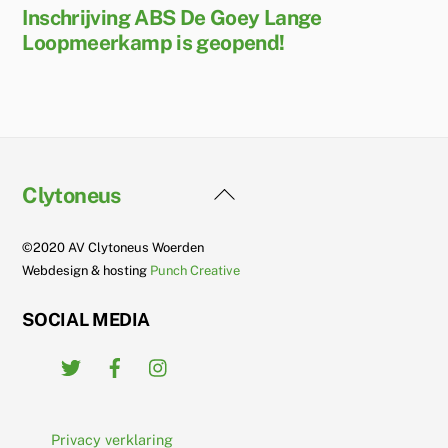
Inschrijving ABS De Goey Lange
Loopmeerkamp is geopend!
Back
Clytoneus
To
Top
©2020 AV Clytoneus Woerden
Webdesign & hosting
Punch Creative
SOCIAL MEDIA
Twitter
Facebook
Instagram
Privacy verklaring