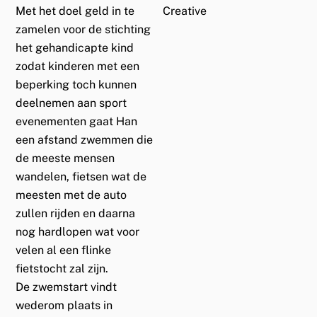
Creative
Met het doel geld in te
zamelen voor de stichting
het gehandicapte kind
zodat kinderen met een
beperking toch kunnen
deelnemen aan sport
evenementen gaat Han
een afstand zwemmen die
de meeste mensen
wandelen, fietsen wat de
meesten met de auto
zullen rijden en daarna
nog hardlopen wat voor
velen al een flinke
fietstocht zal zijn.
De zwemstart vindt
wederom plaats in