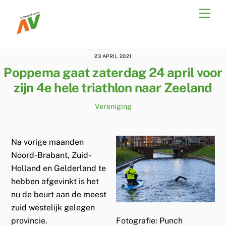
Skip
Men
to
content
23 APRIL 2021
Poppema gaat zaterdag 24 april voor
zijn 4e hele triathlon naar Zeeland
Vereniging
Na vorige maanden
Noord-Brabant, Zuid-
Holland en Gelderland te
hebben afgevinkt is het
nu de beurt aan de meest
zuid westelijk gelegen
Fotografie: Punch
provincie.