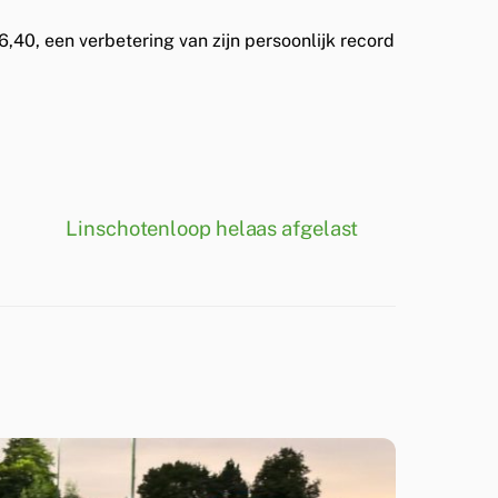
6,40, een verbetering van zijn persoonlijk record
Linschotenloop helaas afgelast