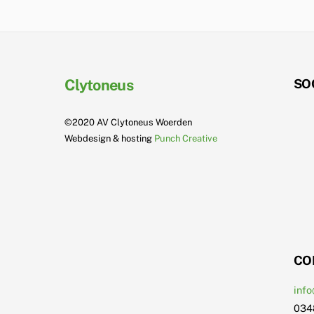
Clytoneus
SO
©2020 AV Clytoneus Woerden
Webdesign & hosting
Punch Creative
CO
info
034