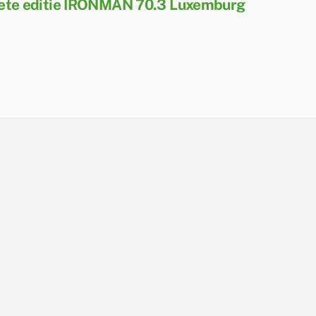
ete editie IRONMAN 70.3 Luxemburg