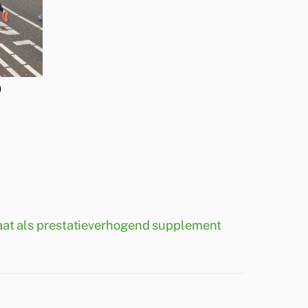
)
aat als prestatieverhogend supplement