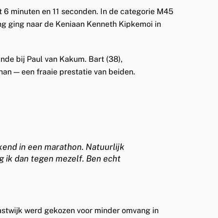
st
6 minuten en 11 seconden
. In de categorie
M45
ing ging naar de Keniaan
Kenneth Kipkemoi
in
inde bij
Paul van Kakum
. Bart (38),
han — een fraaie prestatie van beiden.
ekend in een marathon. Natuurlijk
eg ik dan tegen mezelf. Ben echt
stwijk
werd gekozen voor minder omvang in