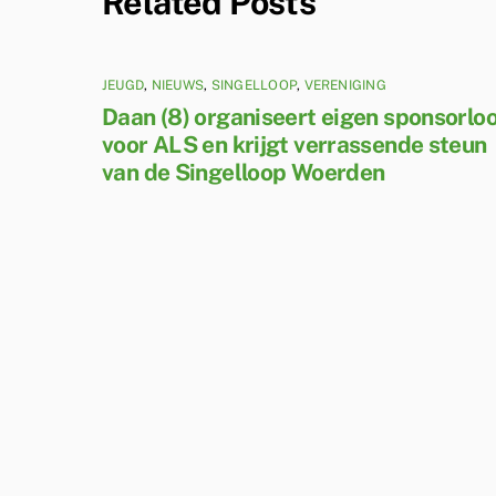
Related Posts
JEUGD
,
NIEUWS
,
SINGELLOOP
,
VERENIGING
Daan (8) organiseert eigen sponsorlo
voor ALS en krijgt verrassende steun
van de Singelloop Woerden