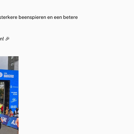
sterkere beenspieren en een betere
n! 🎉