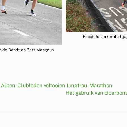
Finish Johan (bruto tijd
n de Bondt en Bart Mangnus
e Alpen: Clubleden voltooien Jungfrau-Marathon
Het gebruik van bicarbon