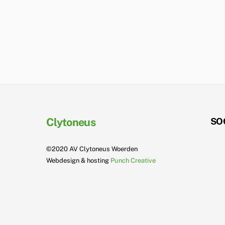
Clytoneus
SO
©2020 AV Clytoneus Woerden
Webdesign & hosting
Punch Creative