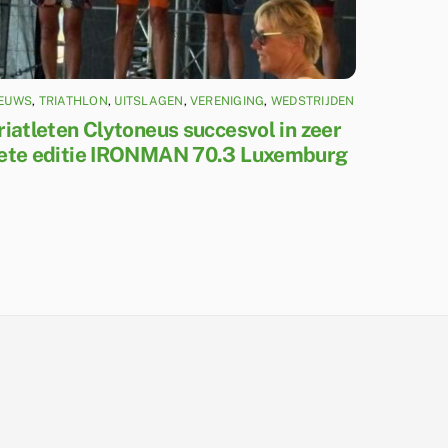
IEUWS
,
TRIATHLON
,
UITSLAGEN
,
VERENIGING
,
WEDSTRIJDEN
riatleten Clytoneus succesvol in zeer
ete editie IRONMAN 70.3 Luxemburg