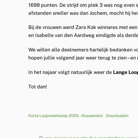
1698 punten. De strijd om plek 3 was nog even
afstanden sneller was dan Jochem, mocht hij he
Bij de vrouwen werd Zara Kok winnares met een
en Isabelle van den Aardweg eindigde als derd
We willen alle deelnemers hartelijk bedanken vo
hopen jullie volgend jaar weer terug te zien –
In het najaar volgt natuurlijk weer de
Lange Lo
Tot dan!
Korte Loopmeerkamp 2025 – Klassement
Downloaden