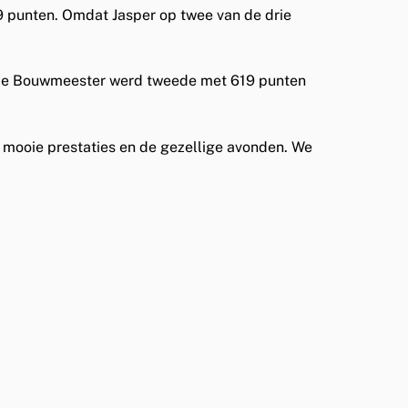
9 punten. Omdat Jasper op twee van de drie
essie Bouwmeester werd tweede met 619 punten
e mooie prestaties en de gezellige avonden. We