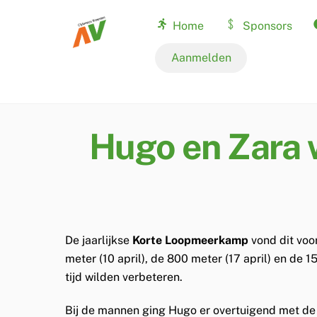
Skip
Home
Sponsors
to
content
Nationale records
Aanmelden
Hugo en Zara
De jaarlijkse
Korte Loopmeerkamp
vond dit voo
meter (10 april), de 800 meter (17 april) en de
tijd wilden verbeteren.
Bij de mannen ging Hugo er overtuigend met d