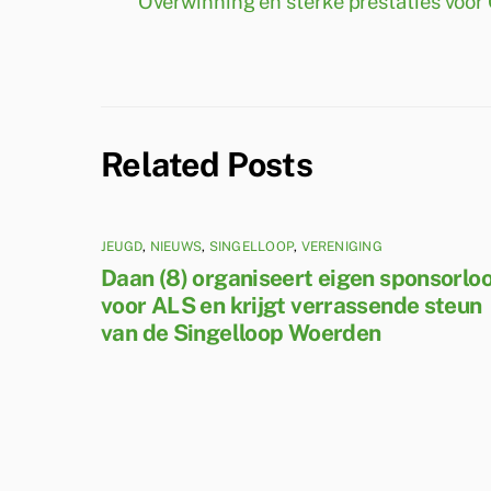
Overwinning en sterke prestaties voor
Related Posts
JEUGD
,
NIEUWS
,
SINGELLOOP
,
VERENIGING
Daan (8) organiseert eigen sponsorlo
voor ALS en krijgt verrassende steun
van de Singelloop Woerden