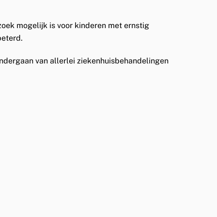
zoek mogelijk is voor kinderen met ernstig
beterd.
 ondergaan van allerlei ziekenhuisbehandelingen