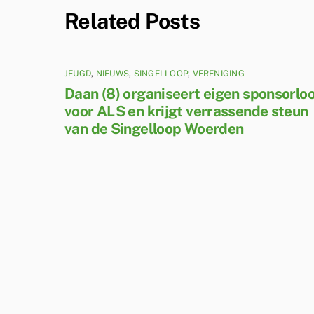
Related Posts
JEUGD
,
NIEUWS
,
SINGELLOOP
,
VERENIGING
Daan (8) organiseert eigen sponsorlo
voor ALS en krijgt verrassende steun
van de Singelloop Woerden