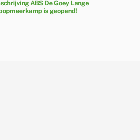
nschrijving ABS De Goey Lange
oopmeerkamp is geopend!