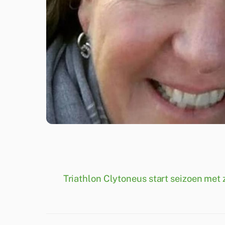
Triathlon Clytoneus start seizoen me