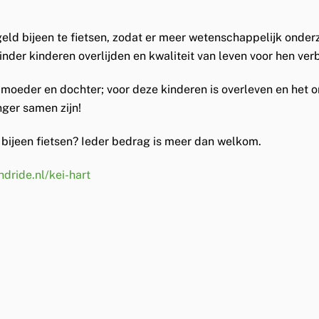
geld bijeen te fietsen, zodat er meer wetenschappelijk onder
inder kinderen overlijden en kwaliteit van leven voor hen ver
als moeder en dochter; voor deze kinderen is overleven en het
nger samen zijn!
g bijeen fietsen? Ieder bedrag is meer dan welkom.
ndride.nl/kei-hart