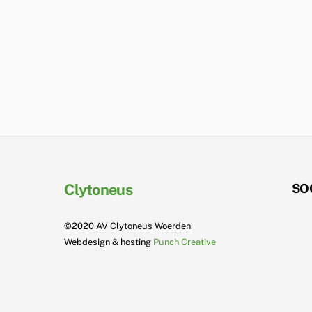
Clytoneus
SO
©2020 AV Clytoneus Woerden
Webdesign & hosting
Punch Creative