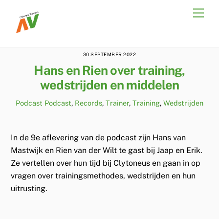
Skip
Men
to
content
30 SEPTEMBER 2022
Hans en Rien over training,
wedstrijden en middelen
Podcast
Podcast
,
Records
,
Trainer
,
Training
,
Wedstrijden
In de 9e aflevering van de podcast zijn Hans van
Mastwijk en Rien van der Wilt te gast bij Jaap en Erik.
Ze vertellen over hun tijd bij Clytoneus en gaan in op
vragen over trainingsmethodes, wedstrijden en hun
uitrusting.