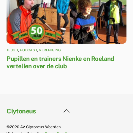
JEUGD
,
PODCAST
,
VERENIGING
Pupillen en trainers Nienke en Roeland
vertellen over de club
Back
Clytoneus
To
Top
©2020 AV Clytoneus Woerden