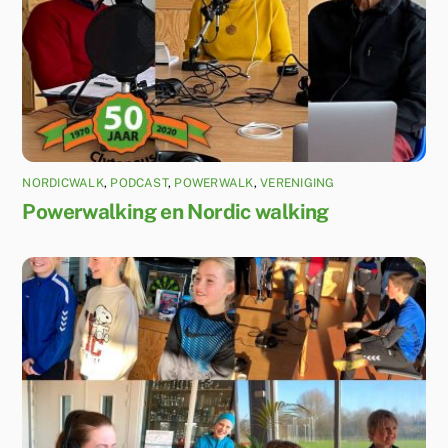
NORDICWALK
,
PODCAST
,
POWERWALK
,
VERENIGING
Powerwalking en Nordic walking