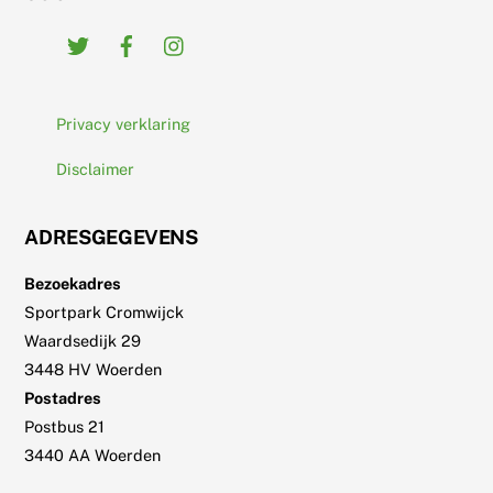
Twitter
Facebook
Instagram
Privacy verklaring
Disclaimer
ADRESGEGEVENS
Bezoekadres
Sportpark Cromwijck
Waardsedijk 29
3448 HV Woerden
Postadres
Postbus 21
3440 AA Woerden