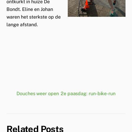
ontkurkt in huize De
Bondt. Eline en Johan
waren het sterkste op de
lange afstand.
Douches weer open
2e paasdag: run-bike-run
Related Posts