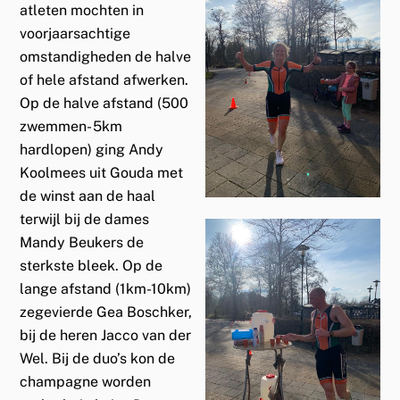
atleten mochten in
voorjaarsachtige
omstandigheden de halve
of hele afstand afwerken.
Op de halve afstand (500
zwemmen- 5km
hardlopen) ging Andy
Koolmees uit Gouda met
de winst aan de haal
terwijl bij de dames
Mandy Beukers de
sterkste bleek. Op de
lange afstand (1km-10km)
zegevierde Gea Boschker,
bij de heren Jacco van der
Wel. Bij de duo’s kon de
champagne worden