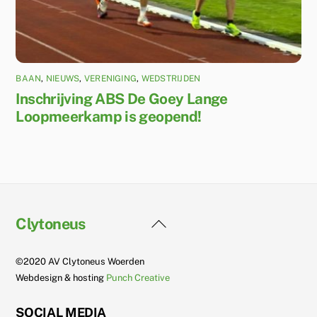
BAAN
,
NIEUWS
,
VERENIGING
,
WEDSTRIJDEN
Inschrijving ABS De Goey Lange
Loopmeerkamp is geopend!
Back
Clytoneus
To
Top
©2020 AV Clytoneus Woerden
Webdesign & hosting
Punch Creative
SOCIAL MEDIA