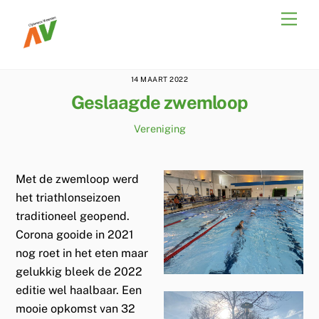
Skip
Men
to
content
14 MAART 2022
Geslaagde zwemloop
Vereniging
Met de zwemloop werd
het triathlonseizoen
traditioneel geopend.
Corona gooide in 2021
nog roet in het eten maar
gelukkig bleek de 2022
editie wel haalbaar. Een
mooie opkomst van 32