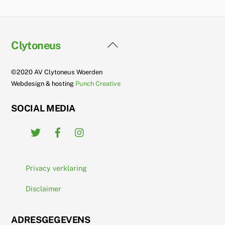
Back
Clytoneus
To
Top
©2020 AV Clytoneus Woerden
Webdesign & hosting
Punch Creative
SOCIAL MEDIA
Twitter
Facebook
Instagram
Privacy verklaring
Disclaimer
ADRESGEGEVENS