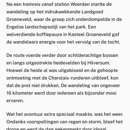
Na een treinreis vanaf station Woerden startte de
wandeling op het indrukwekkende Landgoed
Groeneveld, waar de groep zich onderdompelde in de
Engelse landschapsstijl van het park. Een
welverdiende koffiepauze in Kasteel Groeneveld gaf
de wandelaars energie voor het vervolg van de tocht.
De route voerde verder door schilderachtige bossen
en langs uitgestrekte heidevelden bij Hilversum.
Hoewel de heide al was uitgebloeid en de gehoopte
ontmoeting met de Charolais-runderen uitbleef, kon
dat de pret niet drukken. De wandeling van ongeveer
16 kilometer werd door iedereen als bijzonder mooi
ervaren.
Wat het avontuur extra speciaal maakte, was het weer.
Ondanks voorspellingen van regen en storm, bleef het
droog en werd de dag gekenmerkt door ideaal