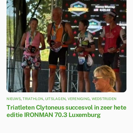
NIEUWS
,
TRIATHLON
,
UITSLAGEN
,
VERENIGING
,
WEDSTRIJDEN
Triatleten Clytoneus succesvol in zeer hete
editie IRONMAN 70.3 Luxemburg