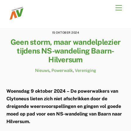
Skip
Men
to
content
15 OKTOBER 2024
Geen storm, maar wandelplezier
tijdens NS-wandeling Baarn-
Hilversum
Nieuws
,
Powerwalk
,
Vereniging
Woensdag 9 oktober 2024 –
De powerwalkers van
Clytoneus lieten zich niet afschrikken door de
dreigende weersvoorspellingen en gingen vol goede
moed op pad voor een NS-wandeling van Baarn naar
Hilversum.