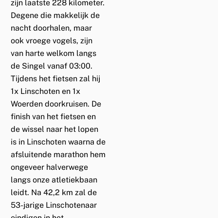
zijn laatste 228 kilometer.
Degene die makkelijk de
nacht doorhalen, maar
ook vroege vogels, zijn
van harte welkom langs
de Singel vanaf 03:00.
Tijdens het fietsen zal hij
1x Linschoten en 1x
Woerden doorkruisen. De
finish van het fietsen en
de wissel naar het lopen
is in Linschoten waarna de
afsluitende marathon hem
ongeveer halverwege
langs onze atletiekbaan
leidt. Na 42,2 km zal de
53-jarige Linschotenaar
eindigen in het