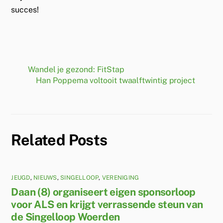
succes!
Wandel je gezond: FitStap
Han Poppema voltooit twaalftwintig project
Related Posts
JEUGD
,
NIEUWS
,
SINGELLOOP
,
VERENIGING
Daan (8) organiseert eigen sponsorloop
voor ALS en krijgt verrassende steun van
de Singelloop Woerden