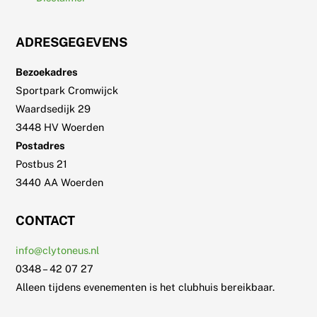
ADRESGEGEVENS
Bezoekadres
Sportpark Cromwijck
Waardsedijk 29
3448 HV Woerden
Postadres
Postbus 21
3440 AA Woerden
CONTACT
info@clytoneus.nl
0348 – 42 07 27
Alleen tijdens evenementen is het clubhuis bereikbaar.