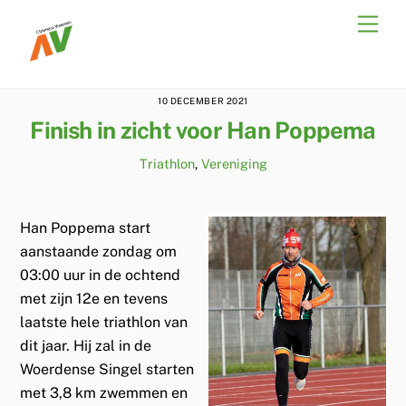
Skip
Men
to
content
10 DECEMBER 2021
Finish in zicht voor Han Poppema
Triathlon
,
Vereniging
Han Poppema start
aanstaande zondag om
03:00 uur in de ochtend
met zijn 12e en tevens
laatste hele triathlon van
dit jaar. Hij zal in de
Woerdense Singel starten
met 3,8 km zwemmen en