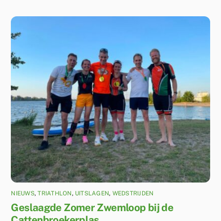
NIEUWS
,
TRIATHLON
,
UITSLAGEN
,
WEDSTRIJDEN
Geslaagde Zomer Zwemloop bij de
Cattenbroekerplas