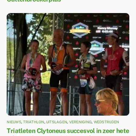
NIEUWS
,
TRIATHLON
,
UITSLAGEN
,
VERENIGING
,
WEDSTRIJDEN
Triatleten Clytoneus succesvol in zeer hete