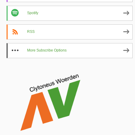
Spotify
RSS
More Subscribe Options