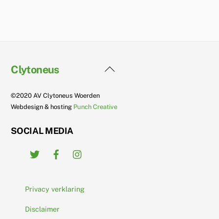
Back
Clytoneus
To
Top
©2020 AV Clytoneus Woerden
Webdesign & hosting
Punch Creative
SOCIAL MEDIA
Twitter
Facebook
Instagram
Privacy verklaring
Disclaimer