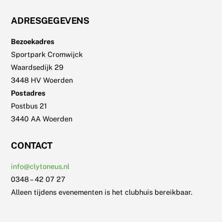
ADRESGEGEVENS
Bezoekadres
Sportpark Cromwijck
Waardsedijk 29
3448 HV Woerden
Postadres
Postbus 21
3440 AA Woerden
CONTACT
info@clytoneus.nl
0348 – 42 07 27
Alleen tijdens evenementen is het clubhuis bereikbaar.