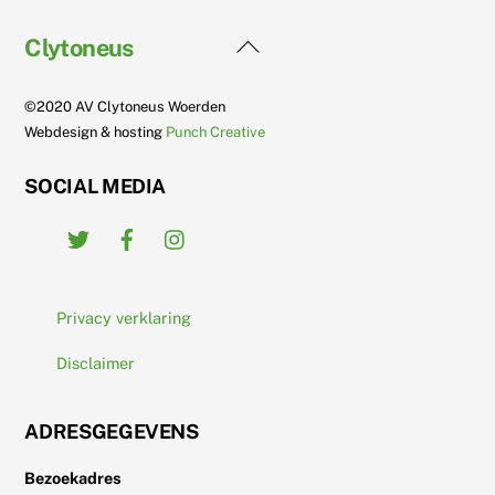
Back
Clytoneus
To
Top
©2020 AV Clytoneus Woerden
Webdesign & hosting
Punch Creative
SOCIAL MEDIA
Twitter
Facebook
Instagram
Privacy verklaring
Disclaimer
ADRESGEGEVENS
Bezoekadres