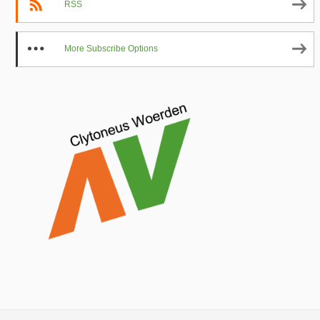
RSS
More Subscribe Options