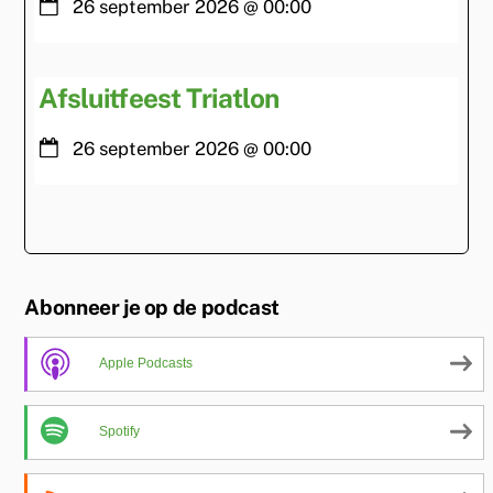
26 september 2026
@
00:00
Afsluitfeest Triatlon
26 september 2026
@
00:00
Abonneer je op de podcast
Apple Podcasts
Spotify