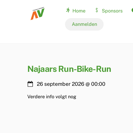
Skip
Home
Sponsors
to
content
Nationale records
Aanmelden
Najaars Run-Bike-Run
26 september 2026
@
00:00
Verdere info volgt nog