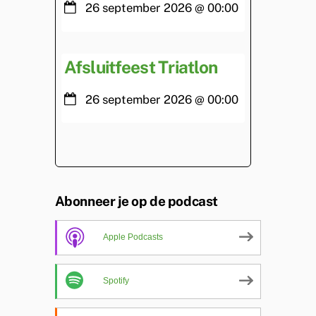
26 september 2026
@
00:00
Afsluitfeest Triatlon
26 september 2026
@
00:00
Abonneer je op de podcast
Apple Podcasts
Spotify