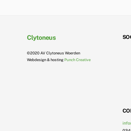
Clytoneus
SO
©2020 AV Clytoneus Woerden
Webdesign & hosting
Punch Creative
CO
info
034