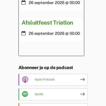
26 september 2026
@
00:00
Afsluitfeest Triatlon
26 september 2026
@
00:00
Abonneer je op de podcast
Apple Podcasts
Spotify