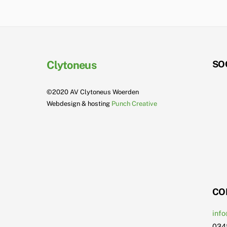
Clytoneus
SO
©2020 AV Clytoneus Woerden
Webdesign & hosting
Punch Creative
CO
info
034