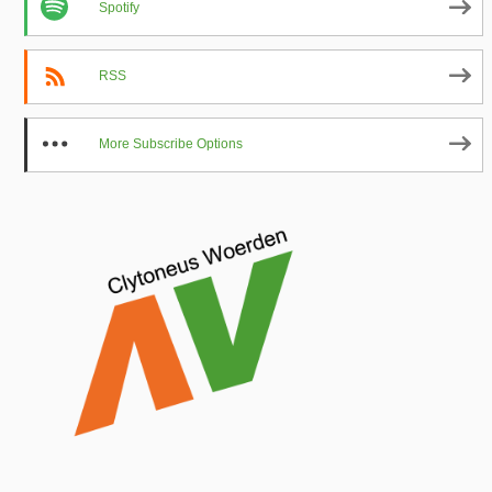
Spotify
RSS
More Subscribe Options