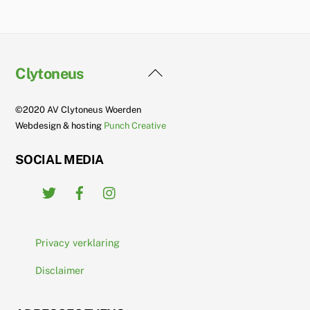
Back
Clytoneus
To
Top
©2020 AV Clytoneus Woerden
Webdesign & hosting
Punch Creative
SOCIAL MEDIA
Twitter
Facebook
Instagram
Privacy verklaring
Disclaimer