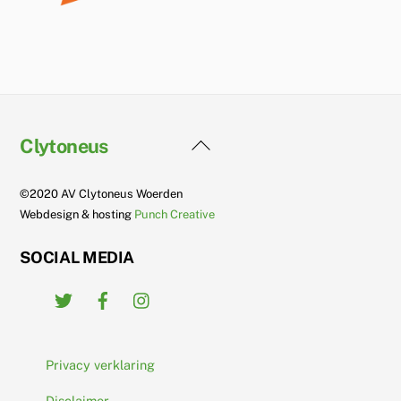
Back
Clytoneus
To
Top
©2020 AV Clytoneus Woerden
Webdesign & hosting
Punch Creative
SOCIAL MEDIA
Twitter
Facebook
Instagram
Privacy verklaring
Disclaimer