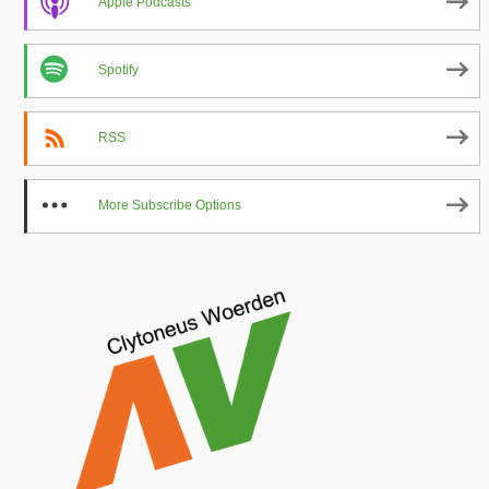
Apple Podcasts
Spotify
RSS
More Subscribe Options