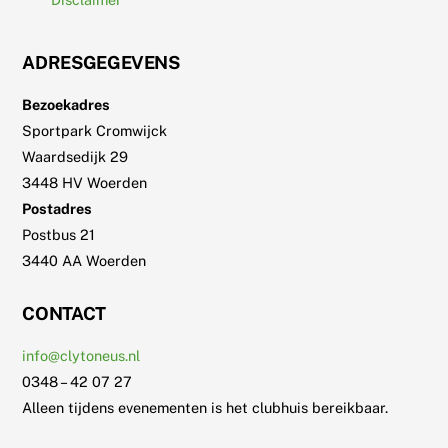
ADRESGEGEVENS
Bezoekadres
Sportpark Cromwijck
Waardsedijk 29
3448 HV Woerden
Postadres
Postbus 21
3440 AA Woerden
CONTACT
info@clytoneus.nl
0348 – 42 07 27
Alleen tijdens evenementen is het clubhuis bereikbaar.