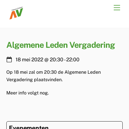
Skip
Men
to
content
Algemene Leden Vergadering
18 mei 2022
@
20:30
-
22:00
Op 18 mei zal om 20:30 de Algemene Leden
Vergadering plaatsvinden.
Meer info volgt nog.
Evenementen